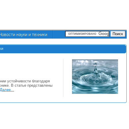
ки
нии устойчивости благодаря
хнике. В статье представлены
Далее...