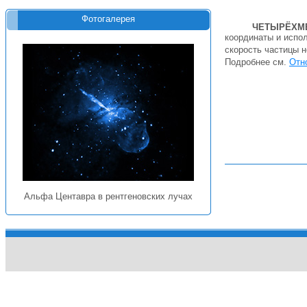
Фотогалерея
ЧЕТЫРЁХМ
координаты и испол
скорость частицы 
Подробнее см.
Отн
Альфа Центавра в рентгеновских лучах