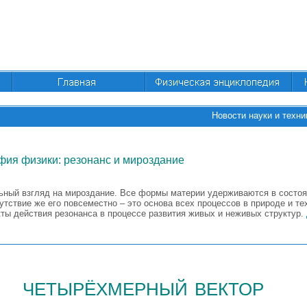
Новости науки и техни
ия физики: резонанс и мироздание
ьный взгляд на мироздание. Все формы материи удерживаются в состоя
утствие же его повсеместно – это основа всех процессов в природе и те
кты действия резонанса в процессе развития живых и неживых структур.
четырёхмерный вектор