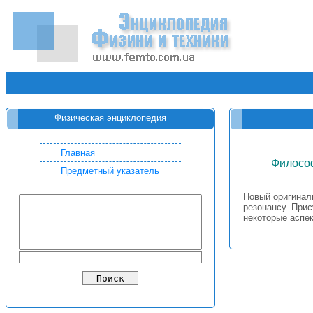
Физическая энциклопедия
Главная
Философ
Предметный указатель
Новый оригинал
резонансу. Прис
некоторые аспе