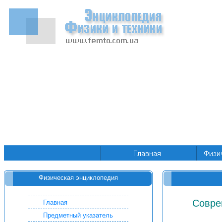
Физическая энциклопедия
Совре
Главная
Предметный указатель