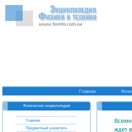
Физическая энциклопедия
Всеме
Главная
Предметный указатель
ждет 