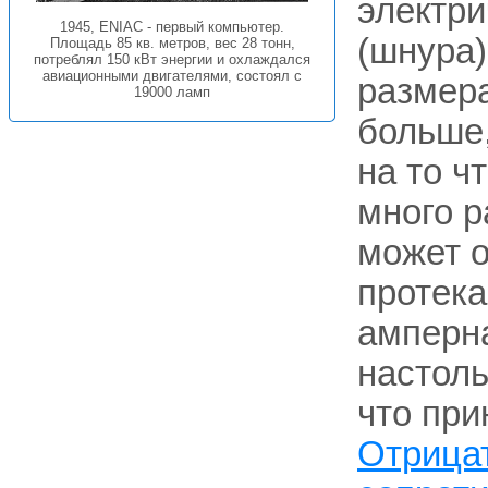
электри
1945, ENIAC - первый компьютер.
(шнура
Площадь 85 кв. метров, вес 28 тонн,
потреблял 150 кВт энергии и охлаждался
авиационными двигателями, состоял с
размера
19000 ламп
больше
на то ч
много р
может о
протека
амперна
настоль
что пр
Отрица