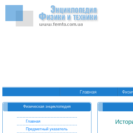
Физическая энциклопедия
Истор
Главная
Предметный указатель