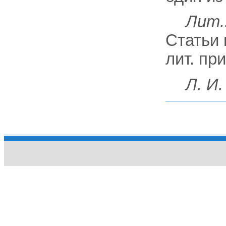
Лит.
Статьи и
лит. при
Л. И