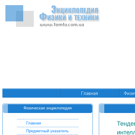
Физическая энциклопедия
Тенде
Главная
Предметный указатель
интел