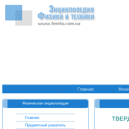
Физическая энциклопедия
ТВЕР
Главная
Предметный указатель