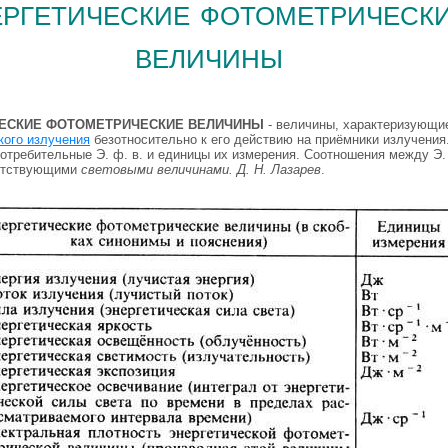
ргетические фотометрическ
величины
ЕСКИЕ ФОТОМЕТРИЧЕСКИЕ ВЕЛИЧИНЫ
- величины, характеризующие
кого излучения
безотносительно к его действию на приёмники излучения
отребительные Э. ф. в. и единицы их измерения. Соотношения между Э. 
ветствующими
световыми величинами. Д. Н. Лазарев
.