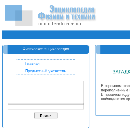
Физическая энциклопедия
Главная
Предметный указатель
ЗАГАДК
В огромном шар
переполненные 
В прошлом году
наблюдаются кр