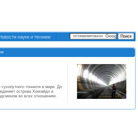
ки
 сухопутного тоннеля в мире. До
единяет острова Хоккайдо и
рдсменом во всех отношениях.