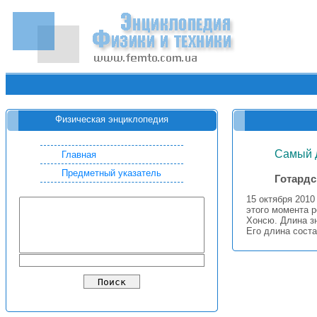
Физическая энциклопедия
Самый 
Главная
Предметный указатель
Готардс
15 октября 2010
этого момента 
Хонсю. Длина з
Его длина сост