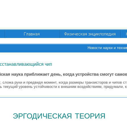
Новости науки и техни
сстанавливающийся чип
ская наука приближает день, когда устройства смогут само
, сложа руки и предвидя момент, когда размеры транзисторов и чипов ст
ть текущий уровень устойчивости к внешним воздействиям, придумали, 
эргодическая теория