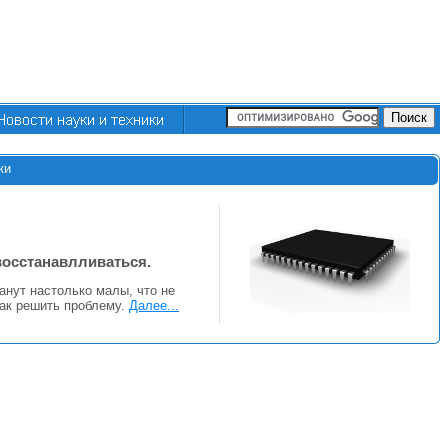
ки
восстанавлливаться.
анут настолько малы, что не
как решить проблему.
Далее...