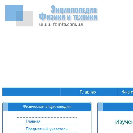
Физическая энциклопедия
Изуче
Главная
Предметный указатель