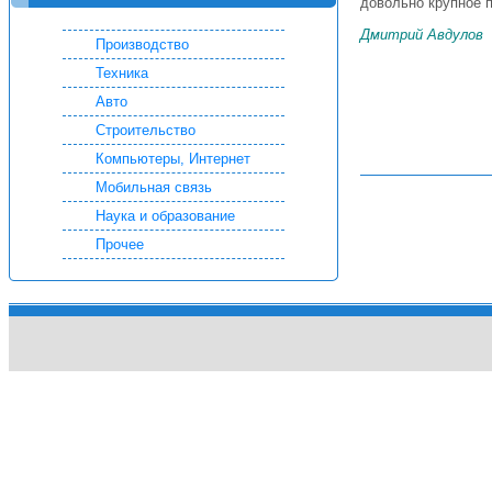
довольно крупное 
Дмитрий Авдулов
Производство
Техника
Авто
Строительство
Компьютеры, Интернет
Мобильная связь
Наука и образование
Прочее